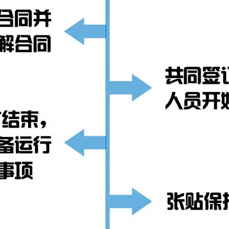
1
2
3
4