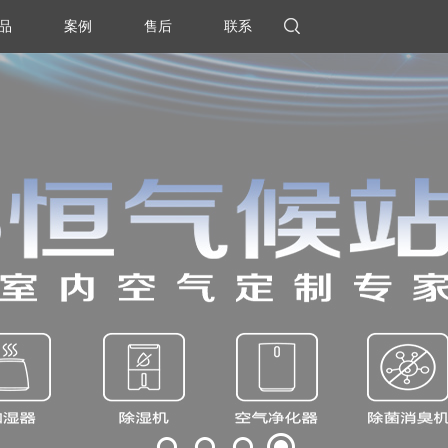
品
案例
售后
联系