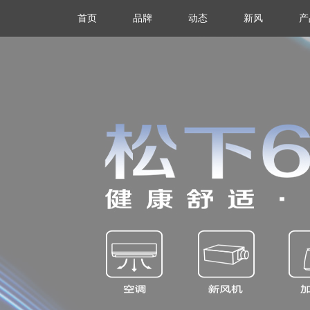
首页
品牌
动态
新风
产