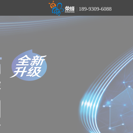
189-9309-6088