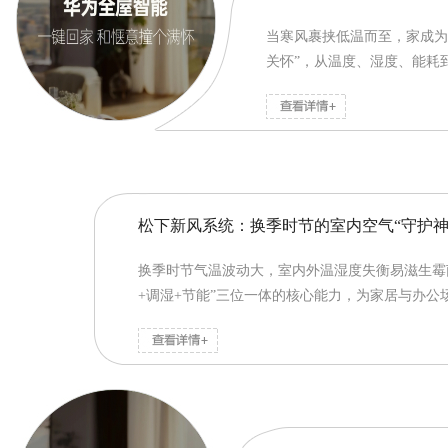
当寒风裹挟低温而至，家成为
关怀”，从温度、湿度、能耗
松下新风系统：换季时节的室内空气“守护神
换季时节气温波动大，室内外温湿度失衡易滋生霉
+调湿+节能”三位一体的核心能力，为家居与办公场