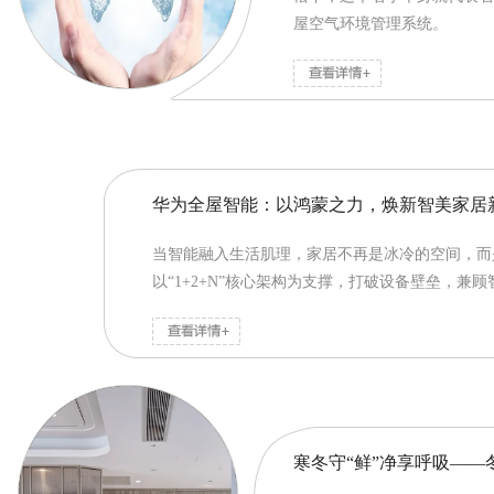
屋空气环境管理系统。
华为全屋智能：以鸿蒙之力，焕新智美家居
当智能融入生活肌理，家居不再是冰冷的空间，而
以“1+2+N”核心架构为支撑，打破设备壁垒，兼顾
寒冬守“鲜”净享呼吸—